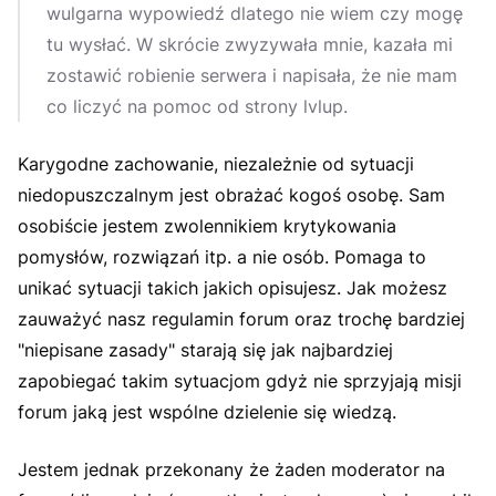
wulgarna wypowiedź dlatego nie wiem czy mogę
tu wysłać. W skrócie zwyzywała mnie, kazała mi
zostawić robienie serwera i napisała, że nie mam
co liczyć na pomoc od strony lvlup.
Karygodne zachowanie, niezależnie od sytuacji
niedopuszczalnym jest obrażać kogoś osobę. Sam
osobiście jestem zwolennikiem krytykowania
pomysłów, rozwiązań itp. a nie osób. Pomaga to
unikać sytuacji takich jakich opisujesz. Jak możesz
zauważyć nasz regulamin forum oraz trochę bardziej
"niepisane zasady" starają się jak najbardziej
zapobiegać takim sytuacjom gdyż nie sprzyjają misji
forum jaką jest wspólne dzielenie się wiedzą.
Jestem jednak przekonany że żaden moderator na