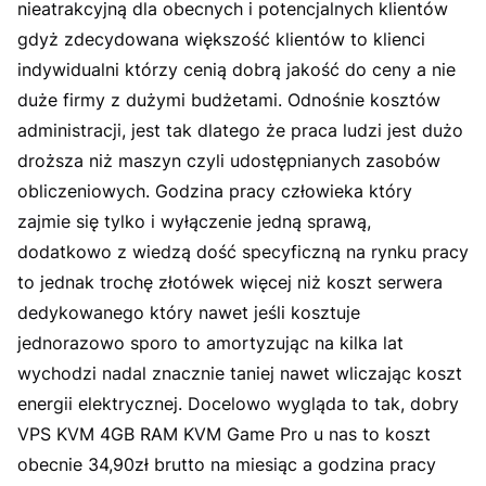
nieatrakcyjną dla obecnych i potencjalnych klientów
gdyż zdecydowana większość klientów to klienci
indywidualni którzy cenią dobrą jakość do ceny a nie
duże firmy z dużymi budżetami. Odnośnie kosztów
administracji, jest tak dlatego że praca ludzi jest dużo
droższa niż maszyn czyli udostępnianych zasobów
obliczeniowych. Godzina pracy człowieka który
zajmie się tylko i wyłączenie jedną sprawą,
dodatkowo z wiedzą dość specyficzną na rynku pracy
to jednak trochę złotówek więcej niż koszt serwera
dedykowanego który nawet jeśli kosztuje
jednorazowo sporo to amortyzując na kilka lat
wychodzi nadal znacznie taniej nawet wliczając koszt
energii elektrycznej. Docelowo wygląda to tak, dobry
VPS KVM 4GB RAM KVM Game Pro u nas to koszt
obecnie 34,90zł brutto na miesiąc a godzina pracy