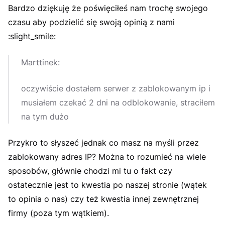
Bardzo dziękuję że poświęciłeś nam trochę swojego
czasu aby podzielić się swoją opinią z nami
:slight_smile:
Marttinek:
oczywiście dostałem serwer z zablokowanym ip i
musiałem czekać 2 dni na odblokowanie, straciłem
na tym dużo
Przykro to słyszeć jednak co masz na myśli przez
zablokowany adres IP? Można to rozumieć na wiele
sposobów, głównie chodzi mi tu o fakt czy
ostatecznie jest to kwestia po naszej stronie (wątek
to opinia o nas) czy też kwestia innej zewnętrznej
firmy (poza tym wątkiem).