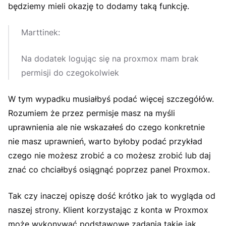
będziemy mieli okazję to dodamy taką funkcję.
Marttinek:
Na dodatek logując się na proxmox mam brak
permisji do czegokolwiek
W tym wypadku musiałbyś podać więcej szczegółów.
Rozumiem że przez permisje masz na myśli
uprawnienia ale nie wskazałeś do czego konkretnie
nie masz uprawnień, warto byłoby podać przykład
czego nie możesz zrobić a co możesz zrobić lub daj
znać co chciałbyś osiągnąć poprzez panel Proxmox.
Tak czy inaczej opiszę dość krótko jak to wygląda od
naszej strony. Klient korzystając z konta w Proxmox
może wykonywać podstawowe zadania takie jak