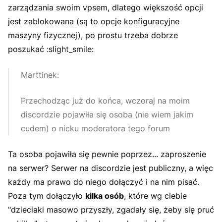
zarządzania swoim vpsem, dlatego większość opcji
jest zablokowana (są to opcje konfiguracyjne
maszyny fizycznej), po prostu trzeba dobrze
poszukać :slight_smile:
Marttinek:
Przechodząc już do końca, wczoraj na moim
discordzie pojawiła się osoba (nie wiem jakim
cudem) o nicku moderatora tego forum
Ta osoba pojawiła się pewnie poprzez... zaproszenie
na serwer? Serwer na discordzie jest publiczny, a więc
każdy ma prawo do niego dołączyć i na nim pisać.
Poza tym dołączyło
kilka osób
, które wg ciebie
"dzieciaki masowo przyszły, zgadały się, żeby się pruć