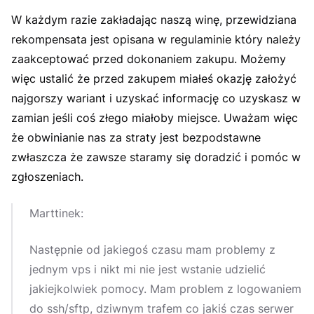
W każdym razie zakładając naszą winę, przewidziana
rekompensata jest opisana w regulaminie który należy
zaakceptować przed dokonaniem zakupu. Możemy
więc ustalić że przed zakupem miałeś okazję założyć
najgorszy wariant i uzyskać informację co uzyskasz w
zamian jeśli coś złego miałoby miejsce. Uważam więc
że obwinianie nas za straty jest bezpodstawne
zwłaszcza że zawsze staramy się doradzić i pomóc w
zgłoszeniach.
Marttinek:
Następnie od jakiegoś czasu mam problemy z
jednym vps i nikt mi nie jest wstanie udzielić
jakiejkolwiek pomocy. Mam problem z logowaniem
do ssh/sftp, dziwnym trafem co jakiś czas serwer