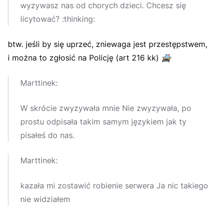
wyzywasz nas od chorych dzieci. Chcesz się
licytować? :thinking:
btw. jeśli by się uprzeć, zniewaga jest przestępstwem,
i można to zgłosić na Policję (art 216 kk)
🚔
Marttinek:
W skrócie zwyzywała mnie Nie zwyzywała, po
prostu odpisała takim samym językiem jak ty
pisałeś do nas.
Marttinek:
kazała mi zostawić robienie serwera Ja nic takiego
nie widziałem