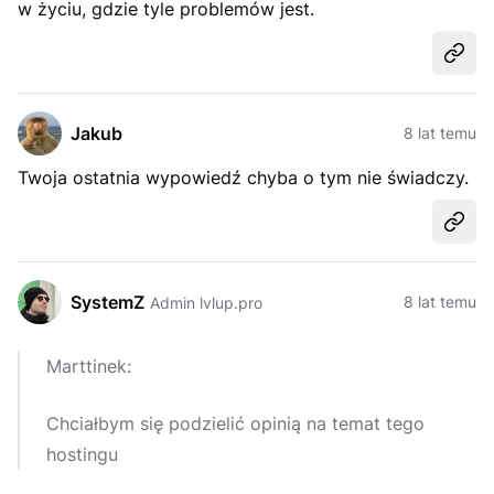
w życiu, gdzie tyle problemów jest.
Udost
Jakub
8 lat temu
Twoja ostatnia wypowiedź chyba o tym nie świadczy.
Udost
SystemZ
8 lat temu
Admin lvlup.pro
Marttinek:
Chciałbym się podzielić opinią na temat tego
hostingu