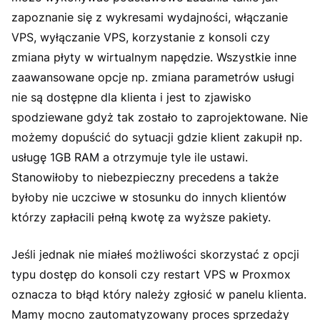
zapoznanie się z wykresami wydajności, włączanie
VPS, wyłączanie VPS, korzystanie z konsoli czy
zmiana płyty w wirtualnym napędzie. Wszystkie inne
zaawansowane opcje np. zmiana parametrów usługi
nie są dostępne dla klienta i jest to zjawisko
spodziewane gdyż tak zostało to zaprojektowane. Nie
możemy dopuścić do sytuacji gdzie klient zakupił np.
usługę 1GB RAM a otrzymuje tyle ile ustawi.
Stanowiłoby to niebezpieczny precedens a także
byłoby nie uczciwe w stosunku do innych klientów
którzy zapłacili pełną kwotę za wyższe pakiety.
Jeśli jednak nie miałeś możliwości skorzystać z opcji
typu dostęp do konsoli czy restart VPS w Proxmox
oznacza to błąd który należy zgłosić w panelu klienta.
Mamy mocno zautomatyzowany proces sprzedaży