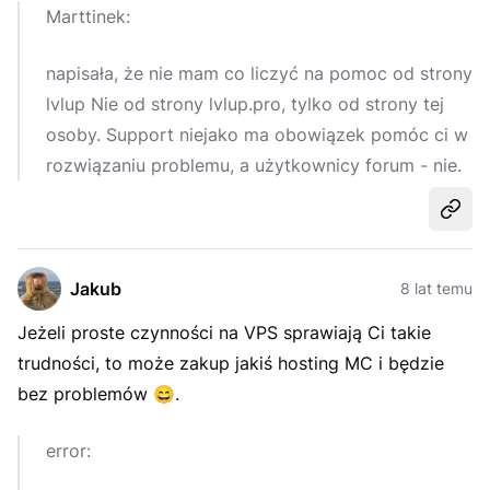
Marttinek:
napisała, że nie mam co liczyć na pomoc od strony
lvlup Nie od strony lvlup.pro, tylko od strony tej
osoby. Support niejako ma obowiązek pomóc ci w
rozwiązaniu problemu, a użytkownicy forum - nie.
Udost
Jakub
8 lat temu
Jeżeli proste czynności na VPS sprawiają Ci takie
trudności, to może zakup jakiś hosting MC i będzie
bez problemów
😄
.
error: