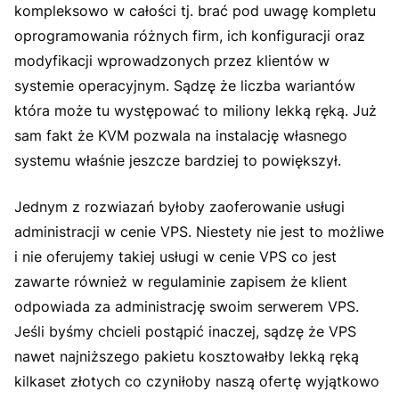
kompleksowo w całości tj. brać pod uwagę kompletu
oprogramowania różnych firm, ich konfiguracji oraz
modyfikacji wprowadzonych przez klientów w
systemie operacyjnym. Sądzę że liczba wariantów
która może tu występować to miliony lekką ręką. Już
sam fakt że KVM pozwala na instalację własnego
systemu właśnie jeszcze bardziej to powiększył.
Jednym z rozwiazań byłoby zaoferowanie usługi
administracji w cenie VPS. Niestety nie jest to możliwe
i nie oferujemy takiej usługi w cenie VPS co jest
zawarte również w regulaminie zapisem że klient
odpowiada za administrację swoim serwerem VPS.
Jeśli byśmy chcieli postąpić inaczej, sądzę że VPS
nawet najniższego pakietu kosztowałby lekką ręką
kilkaset złotych co czyniłoby naszą ofertę wyjątkowo