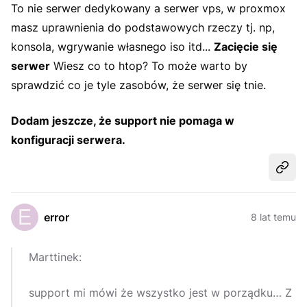
To nie serwer dedykowany a serwer vps, w proxmox
masz uprawnienia do podstawowych rzeczy tj. np,
konsola, wgrywanie własnego iso itd...
Zacięcie się
serwer
Wiesz co to htop? To może warto by
sprawdzić co je tyle zasobów, że serwer się tnie.
Dodam jeszcze, że support nie pomaga w
konfiguracji serwera.
Udost
error
8 lat temu
Marttinek:
support mi mówi że wszystko jest w porządku… Z