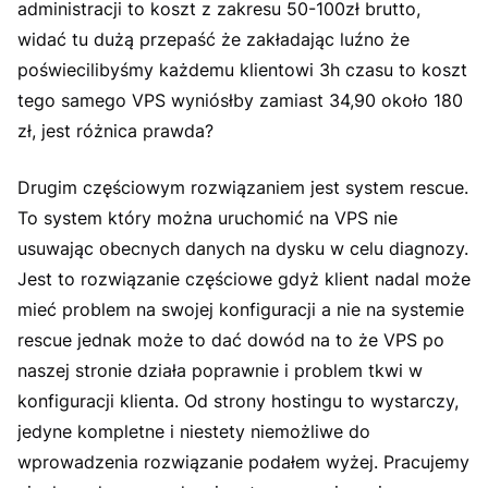
administracji to koszt z zakresu 50-100zł brutto,
widać tu dużą przepaść że zakładając luźno że
poświecilibyśmy każdemu klientowi 3h czasu to koszt
tego samego VPS wyniósłby zamiast 34,90 około 180
zł, jest różnica prawda?
Drugim częściowym rozwiązaniem jest system rescue.
To system który można uruchomić na VPS nie
usuwając obecnych danych na dysku w celu diagnozy.
Jest to rozwiązanie częściowe gdyż klient nadal może
mieć problem na swojej konfiguracji a nie na systemie
rescue jednak może to dać dowód na to że VPS po
naszej stronie działa poprawnie i problem tkwi w
konfiguracji klienta. Od strony hostingu to wystarczy,
jedyne kompletne i niestety niemożliwe do
wprowadzenia rozwiązanie podałem wyżej. Pracujemy