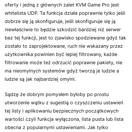
oferty i jedną z głównych zalet KVM Game Pro jest
whitelista UDP. Ta funkcja działa poprawnie tylko jeśli
dobrze się ją skonfiguruje, jeśli skonfiguruje się ją
niewłaściwie to będzie szkodzić bardziej niż serwer
bez tej funkcji, jest to zjawisko spodziewane gdyż tak
zostało to zaprojektowane, ruch nie wskazany przez
użytkownika powinien być lepiej filtrowany, każde
filtrowanie może też odrzucić poprawne pakiety, nie
ma nieomylnych systemów gdyż tworzą je ludzie a
ludzie są jak najbardziej omylni.
Sądzę że dobrym pomysłem byłoby po prostu
utworzenie wątku z sugestią o czyszczeniu ustawień
tej listy i aplikowaniu bezpiecznych początkowych
wartości czyli funkcja wyłączona, lista pusta lub lista
obecna z popularnymi ustawieniami. Jak tylko