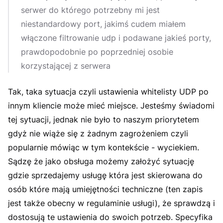
serwer do którego potrzebny mi jest
niestandardowy port, jakimś cudem miałem
włączone filtrowanie udp i podawane jakieś porty,
prawdopodobnie po poprzedniej osobie
korzystającej z serwera
Tak, taka sytuacja czyli ustawienia whitelisty UDP po
innym kliencie może mieć miejsce. Jesteśmy świadomi
tej sytuacji, jednak nie było to naszym priorytetem
gdyż nie wiąże się z żadnym zagrożeniem czyli
popularnie mówiąc w tym kontekście - wyciekiem.
Sądzę że jako obsługa możemy założyć sytuację
gdzie sprzedajemy usługę która jest skierowana do
osób które mają umiejętności techniczne (ten zapis
jest także obecny w regulaminie usługi), że sprawdzą i
dostosują te ustawienia do swoich potrzeb. Specyfika