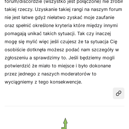
forum/discordzie (wszystko jest połączone) nie zrobił
takiej rzeczy. Uzyskanie takiej rangi na naszym forum
nie jest łatwe gdyż niełatwo zyskać moje zaufanie
oraz spełnić określone kryteria które między innymi
pomagają unikać takich sytuacji. Tak czy inaczej
mogę się mylić więc jeśli czujesz że ta sytuacja Cię
osobiście dotknęła możesz podać nam szczegóły w
zgłoszeniu a sprawdzimy to. Jeśli będziemy mogli
potwierdzić że miało to miejsce i było dokonane
przez jednego z naszych moderatorów to
wyciągniemy z tego konsekwencje.
Udost