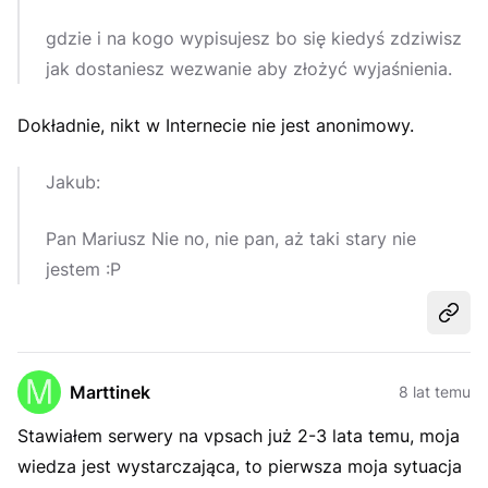
gdzie i na kogo wypisujesz bo się kiedyś zdziwisz
jak dostaniesz wezwanie aby złożyć wyjaśnienia.
Dokładnie, nikt w Internecie nie jest anonimowy.
Jakub:
Pan Mariusz Nie no, nie pan, aż taki stary nie
jestem :P
Udost
Marttinek
8 lat temu
Stawiałem serwery na vpsach już 2-3 lata temu, moja
wiedza jest wystarczająca, to pierwsza moja sytuacja