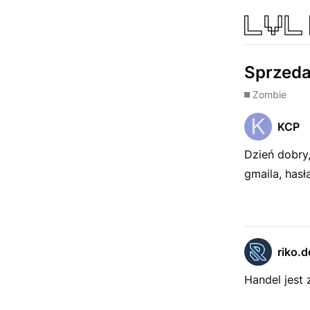
Sprzeda
Zombie
KCP
Dzień dobry
gmaila, has
riko.d
Handel jest