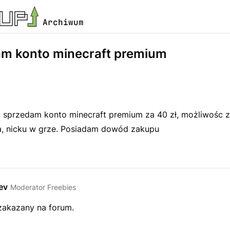
Archiwum
m konto minecraft premium
, sprzedam konto minecraft premium za 40 zł, możliwośc 
ła, nicku w grze. Posiadam dowód zakupu
ev
Moderator Freebies
 zakazany na forum.