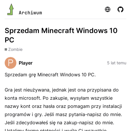
Strona
GitHu
Archiwum
Sprzedam Minecraft Windows 10
PC
Zombie
Player
5 lat temu
Sprzedam grę Minecraft Windows 10 PC.
Gra jest nieużywana, jednak jest ona przypisana do
konta microsoft. Po zakupie, wysyłam wszystkie
nazwy kont oraz hasła oraz pomagam przy instalacji
programów i gry. Jeśli masz pytania-napisz do mnie.
Jeśli zdecydowałeś się na zakup-napisz do mnie.
Ustalimy formę płatności i wyślę Ci wszystkie