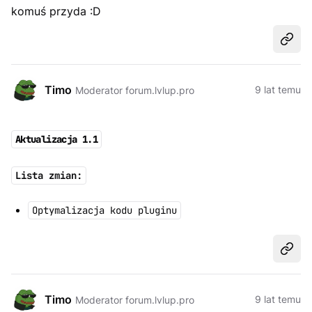
komuś przyda :D
Udost
Timo
9 lat temu
Moderator forum.lvlup.pro
Aktualizacja 1.1
Lista zmian:
Optymalizacja kodu pluginu
Udost
Timo
9 lat temu
Moderator forum.lvlup.pro