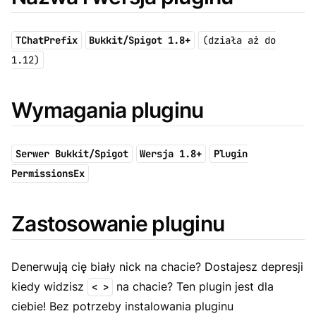
TChatPrefix
Bukkit/Spigot 1.8+
(działa aż do
1.12)
Wymagania pluginu
Serwer Bukkit/Spigot
Wersja 1.8+
Plugin
PermissionsEx
Zastosowanie pluginu
Denerwują cię biały nick na chacie?
Dostajesz depresji
kiedy widzisz
na chacie?
Ten plugin jest dla
< >
ciebie!
Bez potrzeby instalowania pluginu