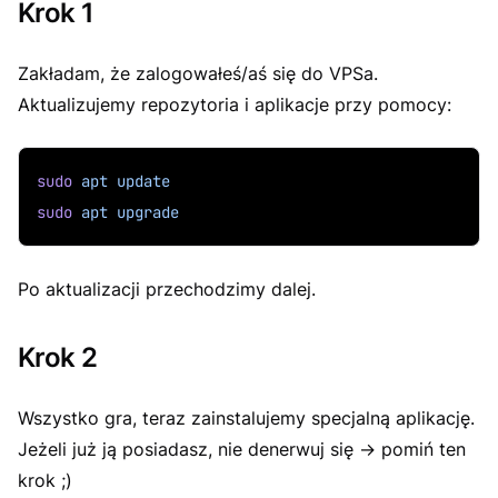
Krok 1
Zakładam, że zalogowałeś/aś się do VPSa.
Aktualizujemy repozytoria i aplikacje przy pomocy:
sudo
apt
update
sudo
apt
upgrade
Po aktualizacji przechodzimy dalej.
Krok 2
Wszystko gra, teraz zainstalujemy specjalną aplikację.
Jeżeli już ją posiadasz, nie denerwuj się -> pomiń ten
krok ;)