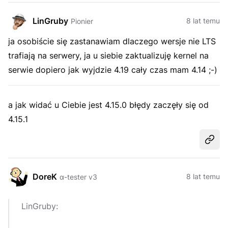
LinGruby
8 lat temu
Pionier
ja osobiście się zastanawiam dlaczego wersje nie LTS
trafiają na serwery, ja u siebie zaktualizuję kernel na
serwie dopiero jak wyjdzie 4.19 cały czas mam 4.14 ;-)
a jak widać u Ciebie jest 4.15.0 błędy zaczęły się od
4.15.1
Udost
DoreK
8 lat temu
α-tester v3
LinGruby: