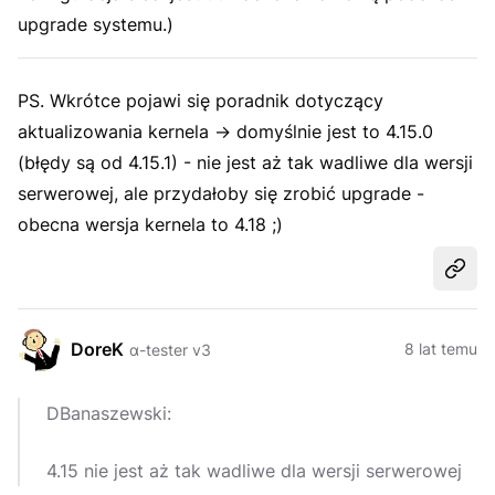
upgrade systemu.
)
PS. Wkrótce pojawi się poradnik dotyczący
aktualizowania kernela -> domyślnie jest to 4.15.0
(błędy są od 4.15.1) - nie jest aż tak wadliwe dla wersji
serwerowej, ale przydałoby się zrobić upgrade -
obecna wersja kernela to 4.18 ;)
Udost
DoreK
8 lat temu
α-tester v3
DBanaszewski:
4.15 nie jest aż tak wadliwe dla wersji serwerowej