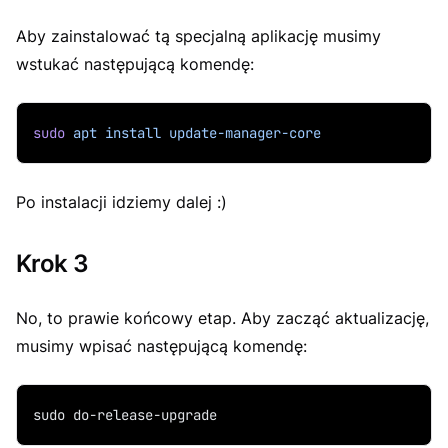
Aby zainstalować tą specjalną aplikację musimy
wstukać następującą komendę:
sudo
apt
install
update-manager-core
Po instalacji idziemy dalej :)
Krok 3
No, to prawie końcowy etap. Aby zacząć aktualizację,
musimy wpisać następującą komendę:
sudo do-release-upgrade