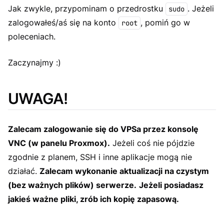
Jak zwykle, przypominam o przedrostku
. Jeżeli
sudo
zalogowałeś/aś się na konto
, pomiń go w
root
poleceniach.
Zaczynajmy :)
UWAGA!
Zalecam zalogowanie się do VPSa przez konsolę
VNC (w panelu Proxmox).
Jeżeli coś nie pójdzie
zgodnie z planem, SSH i inne aplikacje mogą nie
działać.
Zalecam wykonanie aktualizacji na czystym
(bez ważnych plików) serwerze.
Jeżeli posiadasz
jakieś ważne pliki, zrób ich kopię zapasową.