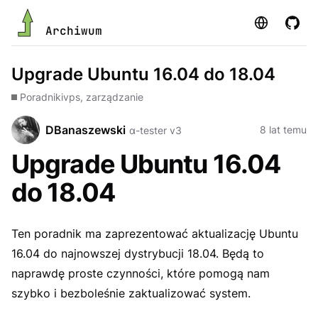
Strona
GitHu
Archiwum
Upgrade Ubuntu 16.04 do 18.04
Poradniki
vps, zarządzanie
DBanaszewski
8 lat temu
α-tester v3
Upgrade Ubuntu 16.04
do 18.04
Ten poradnik ma zaprezentować aktualizację Ubuntu
16.04 do najnowszej dystrybucji 18.04. Będą to
naprawdę proste czynności, które pomogą nam
szybko i bezboleśnie zaktualizować system.