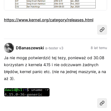
https://www.kernel.org/category/releases.html
Udost
DBanaszewski
8 lat temu
α-tester v3
Ja nie mogę potwierdzić tej tezy, ponieważ od 30.08
korzystam z kernela 4.15 i nie odczuwam żadnych
błędów, kernel panic etc. (nie na jednej maszynie, a na
aż 3).
Udost