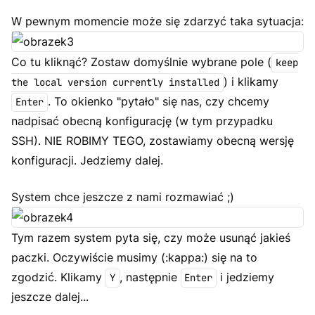
W pewnym momencie może się zdarzyć taka sytuacja:
Co tu kliknąć? Zostaw domyślnie wybrane pole (
keep
) i klikamy
the local version currently installed
. To okienko "pytało" się nas, czy chcemy
Enter
nadpisać obecną konfigurację (w tym przypadku
SSH). NIE ROBIMY TEGO, zostawiamy obecną wersję
konfiguracji. Jedziemy dalej.
System chce jeszcze z nami rozmawiać ;)
Tym razem system pyta się, czy może usunąć jakieś
paczki. Oczywiście musimy (:kappa:) się na to
zgodzić. Klikamy
, następnie
i jedziemy
Y
Enter
jeszcze dalej...