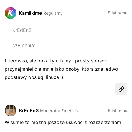
Kamilkime
8 lat temu
Regularny
KrEdEnS:
czy dania:
Literówka, ale poza tym fajny i prosty sposób,
przynajmniej dla mnie jako osoby, która zna ledwo
podstawy obsługi linuxa :)
Udost
KrEdEnS
8 lat temu
Moderator Freebies
W sumie to można jeszcze usuwać z rozszerzeniem