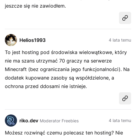
jeszcze się nie zawiodłem.
Udost
Helios1993
4 lata temu
To jest hosting pod środowiska wielowątkowe, który
nie ma szans utrzymać 70 graczy na serwerze
Minecraft (bez ograniczania jego funkcjonalności). Na
dodatek kupowane zasoby są współdzielone, a
ochrona przed ddosami nie istnieje.
Udost
riko.dev
4 lata temu
Moderator Freebies
Możesz rozwinąć czemu polecasz ten hosting? Nie