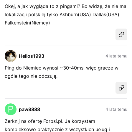
Okej, a jak wygląda to z pingami? Bo widzę, że nie ma
lokalizacji polskiej tylko Ashburn(USA) Dallas(USA)
Falkenstein(Niemcy)
Udost
Helios1993
4 lata temu
Ping do Niemiec wynosi ~30-40ms, więc gracze w
ogóle tego nie odczują.
Udost
paw9888
4 lata temu
Zerknij na ofertę Forpsi.pl. Ja korzystam
kompleksowo praktycznie z wszystkich usług i