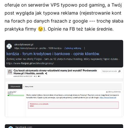
oferuje on serwerów VPS typowo pod gaming, a Twój
post wygląda jak typowa reklama (rejestrowanie kont
na forach po danych frazach z google --- trochę słaba
praktyka firmy
😉
). Opinie na FB też takie średnie.