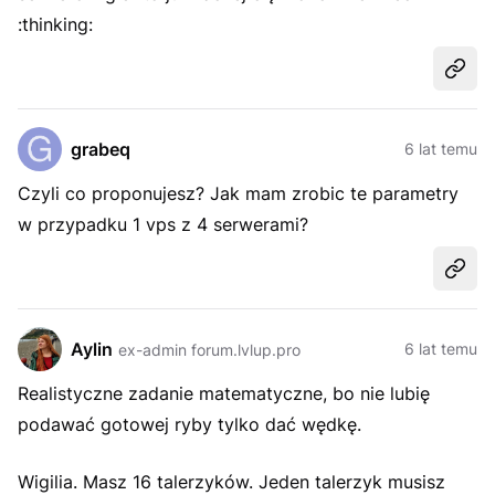
:thinking:
Udost
grabeq
6 lat temu
Czyli co proponujesz? Jak mam zrobic te parametry
w przypadku 1 vps z 4 serwerami?
Udost
Aylin
6 lat temu
ex-admin forum.lvlup.pro
Realistyczne zadanie matematyczne, bo nie lubię
podawać gotowej ryby tylko dać wędkę.
Wigilia. Masz 16 talerzyków. Jeden talerzyk musisz