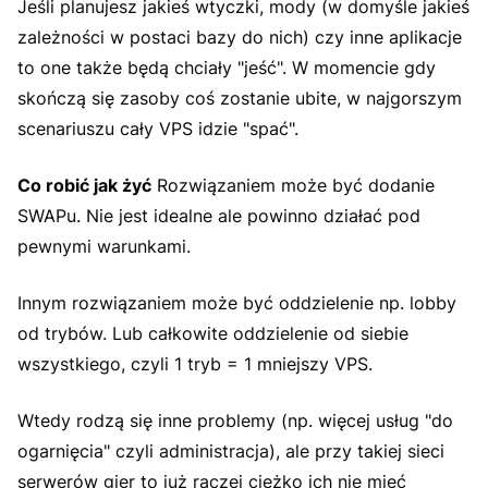
Jeśli planujesz jakieś wtyczki, mody (w domyśle jakieś
zależności w postaci bazy do nich) czy inne aplikacje
to one także będą chciały "jeść". W momencie gdy
skończą się zasoby coś zostanie ubite, w najgorszym
scenariuszu cały VPS idzie "spać".
Co robić jak żyć
Rozwiązaniem może być dodanie
SWAPu. Nie jest idealne ale powinno działać pod
pewnymi warunkami.
Innym rozwiązaniem może być oddzielenie np. lobby
od trybów. Lub całkowite oddzielenie od siebie
wszystkiego, czyli 1 tryb = 1 mniejszy VPS.
Wtedy rodzą się inne problemy (np. więcej usług "do
ogarnięcia" czyli administracja), ale przy takiej sieci
serwerów gier to już raczej ciężko ich nie mieć