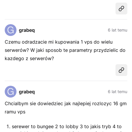
Udost
grabeq
6 lat temu
Czemu odradzacie mi kupowania 1 vps do wielu
serwerów? W jaki sposob te parametry przydzielic do
kazdego z serwerów?
Udost
grabeq
6 lat temu
Chcialbym sie dowiedziec jak najlepiej rozlozyc 16 gm
ramu vps
serewer to bungee 2 to lobby 3 to jakis tryb 4 to