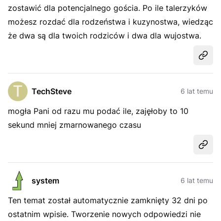
zostawić dla potencjalnego gościa. Po ile talerzyków
możesz rozdać dla rodzeństwa i kuzynostwa, wiedząc
że dwa są dla twoich rodziców i dwa dla wujostwa.
Udost
TechSteve
6 lat temu
mogła Pani od razu mu podać ile, zajęłoby to 10
sekund mniej zmarnowanego czasu
Udost
system
6 lat temu
Ten temat został automatycznie zamknięty 32 dni po
ostatnim wpisie. Tworzenie nowych odpowiedzi nie