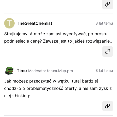
Udost
TheGreatChemist
8 lat temu
Strajkujemy! A może zamiast wycofywać, po prostu
podniesiecie cenę? Zawsze jest to jakieś rozwiązanie..
Udost
Timo
8 lat temu
Moderator forum.lvlup.pro
Jak możesz przeczytać w wątku, tutaj bardziej
chodziło o problematyczność oferty, a nie sam zysk z
niej :thinking:
Udost