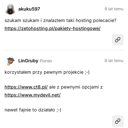
akuku597
8 lat temu
szukam szukam i znalazlem taki hosting polecacie?
https://zetohosting.pl/pakiety-hostingowe/
Udost
LinGruby
8 lat temu
Pionier
korzystałem przy pewnym projekcie ;-)
https://www.ct8.pl/
ale z pewnymi opcjami z
https://www.mydevil.net/
nawet fajnie to działało ;-)
Udost