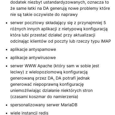
dodatek niezbyt ustandardyzowanych, oznacza to
że same łatki na DA generują nowe problemy które
nie są takie oczywiste do naprawy
serwer pocztowy składający się z przynajmniej 5
różnych innych aplikacji z nietypową konfiguracją
która lubi przestać działać przy aktualizacji
odcinając klientów od poczty lub rzeczy typu IMAP
aplikacje antyspamowe
aplikacje antywirusowe
serwer WWW Apache (który sam w sobie jest
leciwy) z wielopoziomową konfiguracją
generowaną przez DA, DA potrafi jednak
generować niepoprawną konfigurację
uniemożliwiając działanie niektórych stron
(czasami koszmar do namierzenia)
spersonalizowany serwer MariaDB
wiele instancji redis