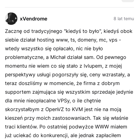
xVendrome
8 lat temu
Zacznę od tradycyjnego "kiedyś to było", kiedyś obok
siebie działał hosting www, ts, domeny, mc, vps -
wtedy wszystko się opłacało, nic nie było
problematyczne, a Michał działał sam. Od pewnego
momentu nie wiem co się stało z lvlupem, z mojej
perspektywy usługi pogorszyły się, ceny wzrastały, a
teraz doszliśmy w momencie, że firma z dobrym
supportem zajmująca się wszystkim sprzedaje jedynie
dla mnie nieopłacalne VPSy, o ile chętnie
skorzystałbym z OpenVZ to KVM jest nie na moją
kieszeń przy moich zastosowaniach. Tak się właśnie
traci klientów. Po ostatniej podwyżce WWW miałem
już uciekać do konkurencji, ale jednak zapłaciłem