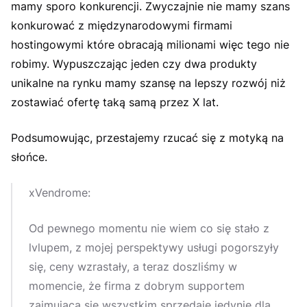
mamy sporo konkurencji. Zwyczajnie nie mamy szans
konkurować z międzynarodowymi firmami
hostingowymi które obracają milionami więc tego nie
robimy. Wypuszczając jeden czy dwa produkty
unikalne na rynku mamy szansę na lepszy rozwój niż
zostawiać ofertę taką samą przez X lat.
Podsumowując, przestajemy rzucać się z motyką na
słońce.
xVendrome:
Od pewnego momentu nie wiem co się stało z
lvlupem, z mojej perspektywy usługi pogorszyły
się, ceny wzrastały, a teraz doszliśmy w
momencie, że firma z dobrym supportem
zajmująca się wszystkim sprzedaje jedynie dla