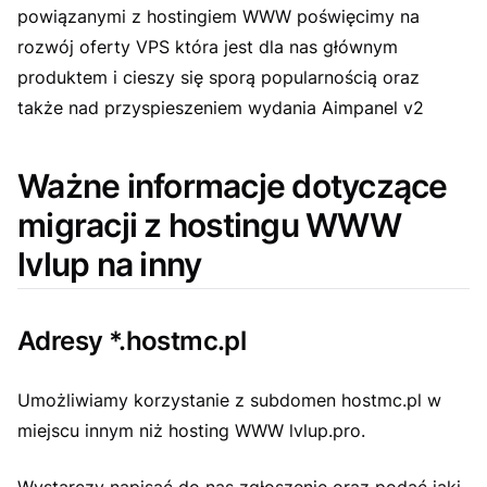
powiązanymi z hostingiem WWW poświęcimy na
rozwój oferty VPS która jest dla nas głównym
produktem i cieszy się sporą popularnością oraz
także nad przyspieszeniem wydania Aimpanel v2
Ważne informacje dotyczące
migracji z hostingu WWW
lvlup na inny
Adresy *.hostmc.pl
Umożliwiamy korzystanie z subdomen hostmc.pl w
miejscu innym niż hosting WWW lvlup.pro.