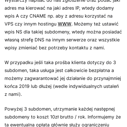
Wystarczy napisać do nas zgłoszenie oraz podać jaki
adres ma kierować na jaki adres IP, wtedy dodamy
wpis A czy CNAME np. aby z adresu korzystać na
VPS czy innym hostingu
WWW
. Możemy też ustawić
wpis NS dla takiej subdomeny, wtedy można posiadać
własną strefę DNS na innym serwerze oraz wszystkie
wpisy zmieniać bez potrzeby kontaktu z nami.
W przypadku jeśli taka prośba klienta dotyczy do 3
subdomen, taka usługa jest całkowicie bezpłatna a
możemy zagwarantować jej działanie do przynajmniej
końca 2019 lub dłużej (wedle indywidualnych ustaleń
z nami).
Powyżej 3 subdomen, utrzymanie każdej następnej
subdomeny to koszt 10zł brutto / rok. Informujemy że
ta ewentualna opłata głównie służy ograniczeniu