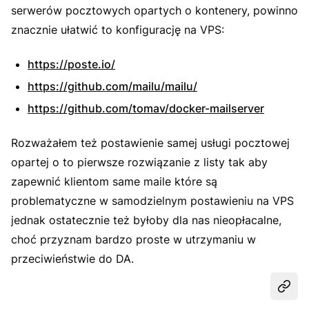
serwerów pocztowych opartych o kontenery, powinno
znacznie ułatwić to konfigurację na VPS:
https://poste.io/
https://github.com/mailu/mailu/
https://github.com/tomav/docker-mailserver
Rozważałem też postawienie samej usługi pocztowej
opartej o to pierwsze rozwiązanie z listy tak aby
zapewnić klientom same maile które są
problematyczne w samodzielnym postawieniu na VPS
jednak ostatecznie też byłoby dla nas nieopłacalne,
choć przyznam bardzo proste w utrzymaniu w
przeciwieństwie do DA.
Udost