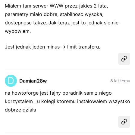
Miałem tam serwer WWW przez jakies 2 lata,
parametry miało dobre, stabilnosc wysoka,
dostepnosc takze. Jak teraz jest to jednak sie nie
wypowiem.
Jest jednak jeden minus -> limit transferu.
Udost
Damian28w
8 lat temu
na howtoforge jest fajny poradnik sam z niego
korzystałem i u kolegi ktoremu instalowałem wszystko
dobrze działa
Udost