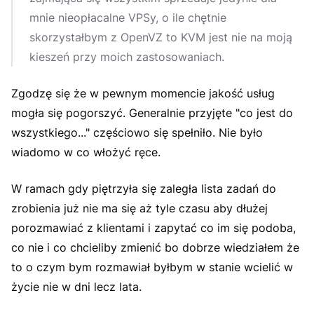
mnie nieopłacalne VPSy, o ile chętnie
skorzystałbym z OpenVZ to KVM jest nie na moją
kieszeń przy moich zastosowaniach.
Zgodzę się że w pewnym momencie jakość usług
mogła się pogorszyć. Generalnie przyjęte "co jest do
wszystkiego..." częściowo się spełniło. Nie było
wiadomo w co włożyć ręce.
W ramach gdy piętrzyła się zaległa lista zadań do
zrobienia już nie ma się aż tyle czasu aby dłużej
porozmawiać z klientami i zapytać co im się podoba,
co nie i co chcieliby zmienić bo dobrze wiedziałem że
to o czym bym rozmawiał byłbym w stanie wcielić w
życie nie w dni lecz lata.