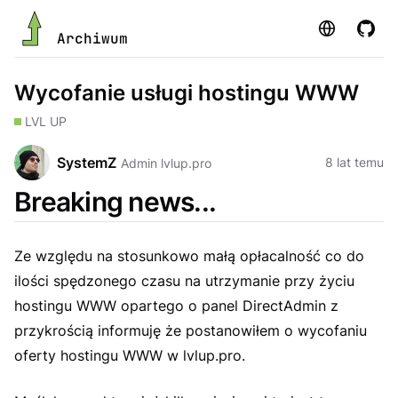
Strona
GitHu
Archiwum
Wycofanie usługi hostingu WWW
LVL UP
SystemZ
8 lat temu
Admin lvlup.pro
Breaking news...
Ze względu na stosunkowo małą opłacalność co do
ilości spędzonego czasu na utrzymanie przy życiu
hostingu WWW opartego o panel DirectAdmin z
przykrością informuję że postanowiłem o wycofaniu
oferty hostingu WWW w lvlup.pro.