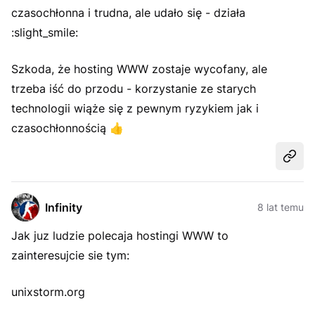
czasochłonna i trudna, ale udało się - działa
:slight_smile:
Szkoda, że hosting WWW zostaje wycofany, ale
trzeba iść do przodu - korzystanie ze starych
technologii wiąże się z pewnym ryzykiem jak i
czasochłonnością
👍
Udost
Infinity
8 lat temu
Jak juz ludzie polecaja hostingi WWW to
zainteresujcie sie tym:
unixstorm.org