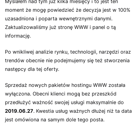
Myślałem nad tym już kilka miesięcy i to jest ten
moment że mogę powiedzieć że decyzja jest w 100%
uzasadniona i poparta wewnętrznymi danymi.
Zaktualizowaliśmy już stronę WWW i panel o tą
informację.
Po wnikliwej analizie rynku, technologii, narzędzi oraz
trendów obecnie nie podejmujemy się też stworzenia
następcy dla tej oferty.
Sprzedaż nowych pakietów hostingu WWW została
wyłączona. Obecni klienci mogą bez przeszkód
przedłużyć ważność swojej usługi maksymalnie do
2019.06.27
. Kwestia usług ważnych dłużej niż ta data
jest omówiona na samym dole tego posta.