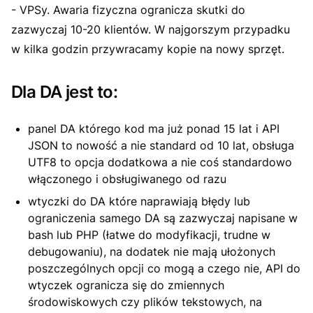
- VPSy. Awaria fizyczna ogranicza skutki do
zazwyczaj 10-20 klientów. W najgorszym przypadku
w kilka godzin przywracamy kopie na nowy sprzęt.
Dla DA jest to:
panel DA którego kod ma już ponad 15 lat i API
JSON to nowość a nie standard od 10 lat, obsługa
UTF8 to opcja dodatkowa a nie coś standardowo
włączonego i obsługiwanego od razu
wtyczki do DA które naprawiają błędy lub
ograniczenia samego DA są zazwyczaj napisane w
bash lub PHP (łatwe do modyfikacji, trudne w
debugowaniu), na dodatek nie mają ułożonych
poszczególnych opcji co mogą a czego nie, API do
wtyczek ogranicza się do zmiennych
środowiskowych czy plików tekstowych, na