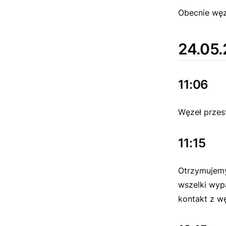
Obecnie węze
24.05.
11:06
Węzeł przes
11:15
Otrzymujemy
wszelki wyp
kontakt z w