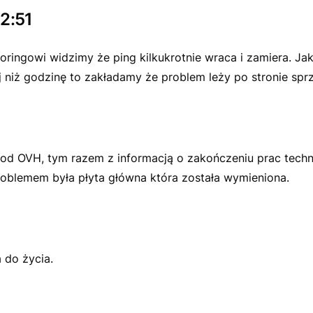
12:51
oringowi widzimy że ping kilkukrotnie wraca i zamiera. Ja
j niż godzinę to zakładamy że problem leży po stronie spr
l od OVH, tym razem z informacją o zakończeniu prac techn
oblemem była płyta główna która została wymieniona.
 do życia.