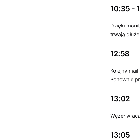
10:35 - 
Dzięki monit
trwają dłuże
12:58
Kolejny mai
Ponownie pr
13:02
Węzeł wraca
13:05