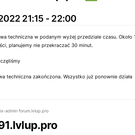
2022 21:15 - 22:00
rwa techniczna w podanym wyżej przedziale czasu. Około 
ci, planujemy nie przekraczać 30 minut.
częliśmy
a techniczna zakończona. Wszystko już ponownie działa
ex-admin forum.lvlup.pro
91.lvlup.pro