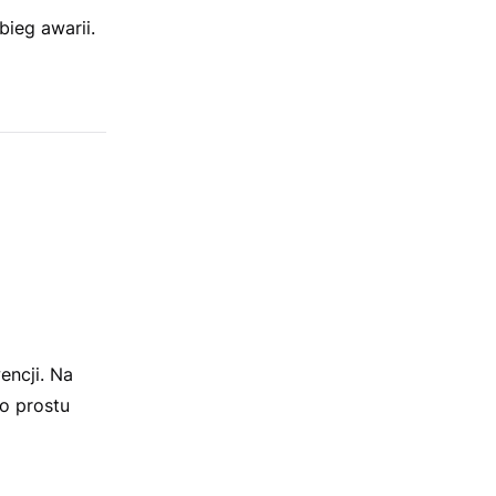
bieg awarii.
encji. Na
o prostu