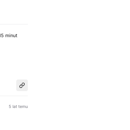
15 minut
Udostępnij
5 lat temu