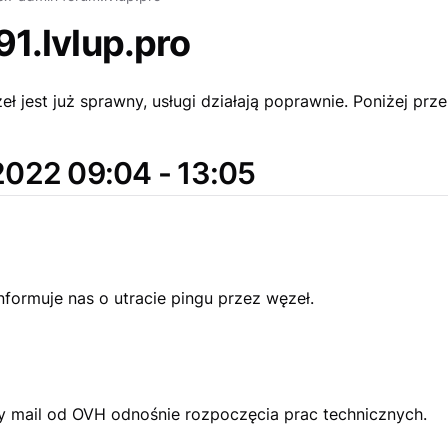
91.lvlup.pro
ł jest już sprawny, usługi działają poprawnie. Poniżej prze
2022 09:04 - 13:05
nformuje nas o utracie pingu przez węzeł.
 mail od OVH odnośnie rozpoczęcia prac technicznych.