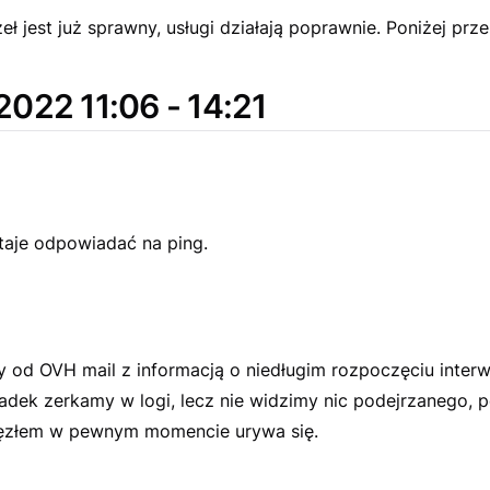
ł jest już sprawny, usługi działają poprawnie. Poniżej prze
2022 11:06 - 14:21
taje odpowiadać na ping.
 od OVH mail z informacją o niedługim rozpoczęciu interw
adek zerkamy w logi, lecz nie widzimy nic podejrzanego, p
ęzłem w pewnym momencie urywa się.