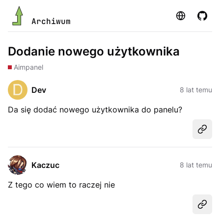
Strona
GitHu
Archiwum
Dodanie nowego użytkownika
Aimpanel
Dev
8 lat temu
Da się dodać nowego użytkownika do panelu?
Udost
Kaczuc
8 lat temu
Z tego co wiem to raczej nie
Udost