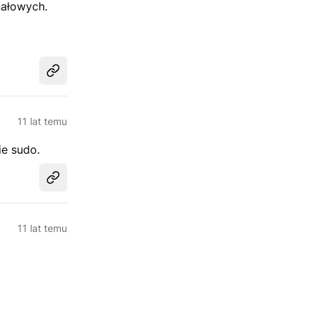
nałowych.
Udostępnij
11 lat temu
ie sudo.
Udostępnij
11 lat temu