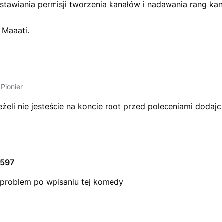
stawiania permisji tworzenia kanałów i nadawania rang ka
Maaati.
Pionier
żeli nie jesteście na koncie root przed poleceniami dodajc
597
roblem po wpisaniu tej komedy