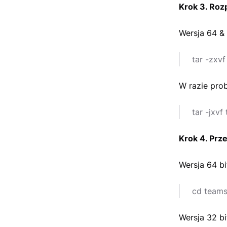
Krok 3. Ro
Wersja 64 &
tar -zxvf
W razie pro
tar -jxvf
Krok 4. Prz
Wersja 64 bi
cd teams
Wersja 32 bi