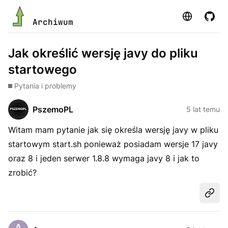
Strona
GitHu
Archiwum
Jak określić wersję javy do pliku
startowego
Pytania i problemy
PszemoPL
5 lat temu
Witam mam pytanie jak się określa wersję javy w pliku
startowym start.sh ponieważ posiadam wersje 17 javy
oraz 8 i jeden serwer 1.8.8 wymaga javy 8 i jak to
zrobić?
Udost