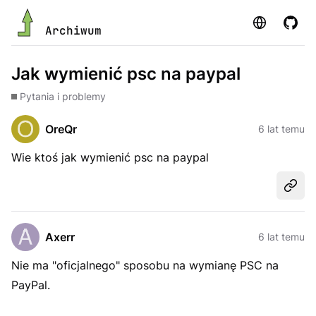
Strona
GitHu
Archiwum
Jak wymienić psc na paypal
Pytania i problemy
OreQr
6 lat temu
Wie ktoś jak wymienić psc na paypal
Udost
Axerr
6 lat temu
Nie ma "oficjalnego" sposobu na wymianę PSC na
PayPal.