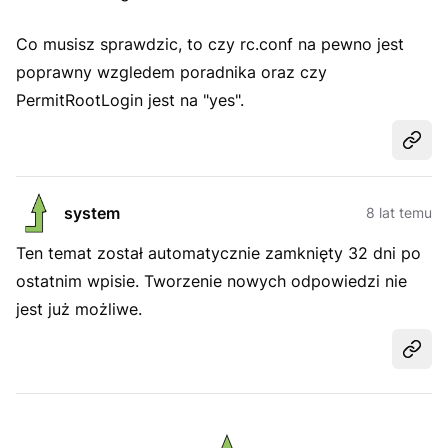
Co musisz sprawdzic, to czy rc.conf na pewno jest
poprawny wzgledem poradnika oraz czy
PermitRootLogin jest na "yes".
Udost
system
8 lat temu
Ten temat został automatycznie zamknięty 32 dni po
ostatnim wpisie. Tworzenie nowych odpowiedzi nie
jest już możliwe.
Udost