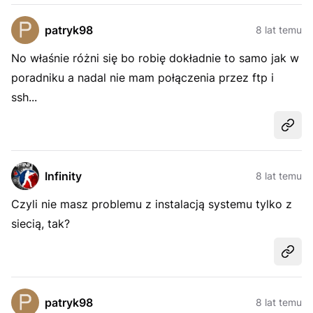
patryk98
8 lat temu
No właśnie różni się bo robię dokładnie to samo jak w
poradniku a nadal nie mam połączenia przez ftp i
ssh...
Udost
Infinity
8 lat temu
Czyli nie masz problemu z instalacją systemu tylko z
siecią, tak?
Udost
patryk98
8 lat temu