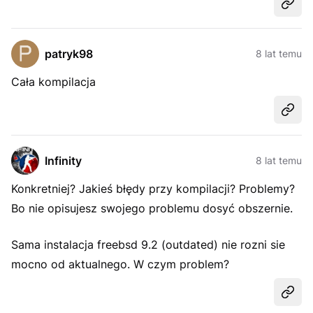
Udost
patryk98
8 lat temu
Cała kompilacja
Udost
Infinity
8 lat temu
Konkretniej? Jakieś błędy przy kompilacji? Problemy?
Bo nie opisujesz swojego problemu dosyć obszernie.
Sama instalacja freebsd 9.2 (outdated) nie rozni sie
mocno od aktualnego. W czym problem?
Udost