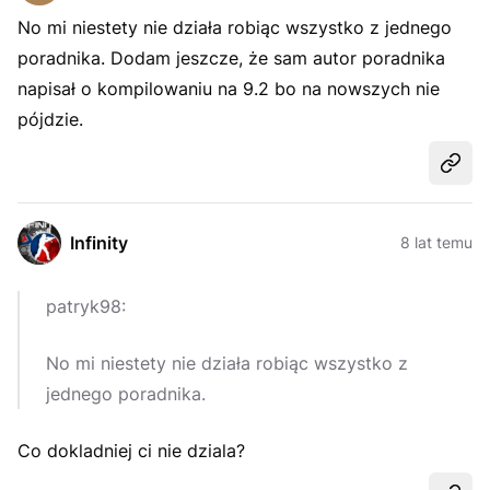
No mi niestety nie działa robiąc wszystko z jednego
poradnika. Dodam jeszcze, że sam autor poradnika
napisał o kompilowaniu na 9.2 bo na nowszych nie
pójdzie.
Udost
Infinity
8 lat temu
patryk98:
No mi niestety nie działa robiąc wszystko z
jednego poradnika.
Co dokladniej ci nie dziala?