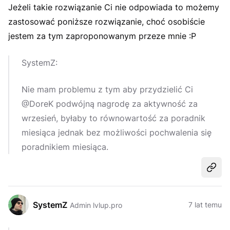
Jeżeli takie rozwiązanie Ci nie odpowiada to możemy
zastosować poniższe rozwiązanie, choć osobiście
jestem za tym zaproponowanym przeze mnie :P
SystemZ:
Nie mam problemu z tym aby przydzielić Ci
@DoreK podwójną nagrodę za aktywność za
wrzesień, byłaby to równowartość za poradnik
miesiąca jednak bez możliwości pochwalenia się
poradnikiem miesiąca.
Udost
SystemZ
7 lat temu
Admin lvlup.pro