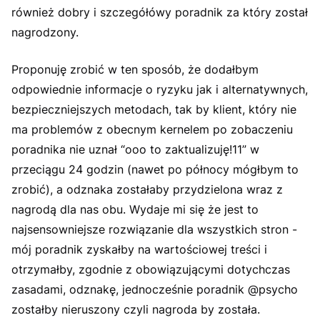
również dobry i szczegółówy poradnik za który został
nagrodzony.
Proponuję zrobić w ten sposób, że dodałbym
odpowiednie informacje o ryzyku jak i alternatywnych,
bezpieczniejszych metodach, tak by klient, który nie
ma problemów z obecnym kernelem po zobaczeniu
poradnika nie uznał “ooo to zaktualizuję!11” w
przeciągu 24 godzin (nawet po północy mógłbym to
zrobić), a odznaka zostałaby przydzielona wraz z
nagrodą dla nas obu. Wydaje mi się że jest to
najsensowniejsze rozwiązanie dla wszystkich stron -
mój poradnik zyskałby na wartościowej treści i
otrzymałby, zgodnie z obowiązującymi dotychczas
zasadami, odznakę, jednocześnie poradnik @psycho
zostałby nieruszony czyli nagroda by została.