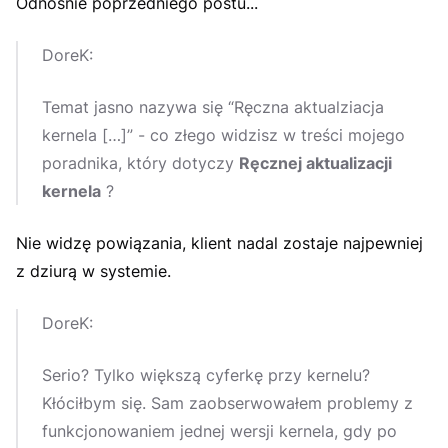
Odnośnie poprzedniego postu...
DoreK:
Temat jasno nazywa się “Ręczna aktualziacja
kernela […]” - co złego widzisz w treści mojego
poradnika, który dotyczy
Ręcznej aktualizacji
kernela
?
Nie widzę powiązania, klient nadal zostaje najpewniej
z dziurą w systemie.
DoreK:
Serio? Tylko większą cyferkę przy kernelu?
Kłóciłbym się. Sam zaobserwowałem problemy z
funkcjonowaniem jednej wersji kernela, gdy po