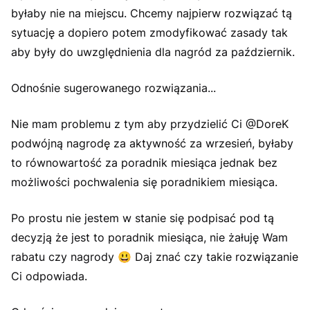
byłaby nie na miejscu. Chcemy najpierw rozwiązać tą
sytuację a dopiero potem zmodyfikować zasady tak
aby były do uwzględnienia dla nagród za październik.
Odnośnie sugerowanego rozwiązania...
Nie mam problemu z tym aby przydzielić Ci @DoreK
podwójną nagrodę za aktywność za wrzesień, byłaby
to równowartość za poradnik miesiąca jednak bez
możliwości pochwalenia się poradnikiem miesiąca.
Po prostu nie jestem w stanie się podpisać pod tą
decyzją że jest to poradnik miesiąca, nie żałuję Wam
rabatu czy nagrody
😃
Daj znać czy takie rozwiązanie
Ci odpowiada.