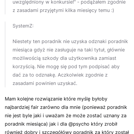
uwzględniony w konkursie!" - podążałem zgodnie
z zasadami przyjętymi kilka miesięcy temu :)
SystemZ:
Niestety ten poradnik nie uzyska odznaki poradnik
miesiąca gdyż nie zasługuje na taki tytuł, głównie
możliwością szkody dla użytkownika zamiast
korzyścią. Nie mogę się pod tym podpisać aby
dać za to odznakę. Aczkolwiek zgodnie z
zasadami powinien uzyskać.
Mam kolejne rozwiązanie które myślę byłoby
najbardziej fair zarówno dla mnie (ponieważ poradnik
nie jest byle jaki i uważam że może zostać uznany za
poradnik miesiąca) jak i dla @psycho który zrobił
również dobry i szczegółówy poradnik za który został