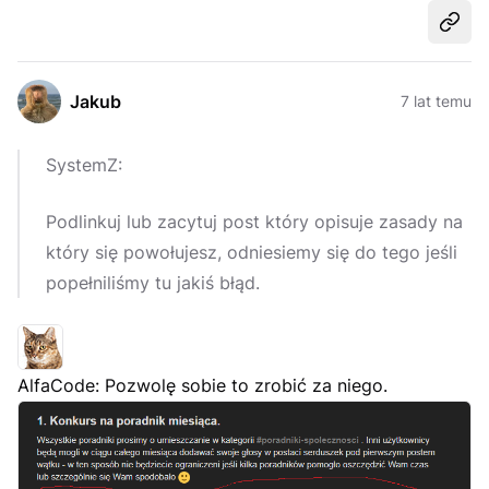
Udost
Jakub
7 lat temu
SystemZ:
Podlinkuj lub zacytuj post który opisuje zasady na
który się powołujesz, odniesiemy się do tego jeśli
popełniliśmy tu jakiś błąd.
AlfaCode: Pozwolę sobie to zrobić za niego.