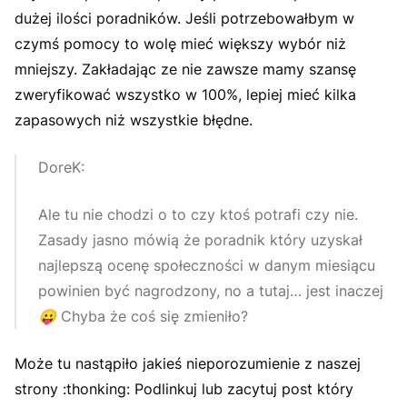
dużej ilości poradników. Jeśli potrzebowałbym w
czymś pomocy to wolę mieć większy wybór niż
mniejszy. Zakładając ze nie zawsze mamy szansę
zweryfikować wszystko w 100%, lepiej mieć kilka
zapasowych niż wszystkie błędne.
DoreK:
Ale tu nie chodzi o to czy ktoś potrafi czy nie.
Zasady jasno mówią że poradnik który uzyskał
najlepszą ocenę społeczności w danym miesiącu
powinien być nagrodzony, no a tutaj… jest inaczej
😛
Chyba że coś się zmieniło?
Może tu nastąpiło jakieś nieporozumienie z naszej
strony :thonking: Podlinkuj lub zacytuj post który