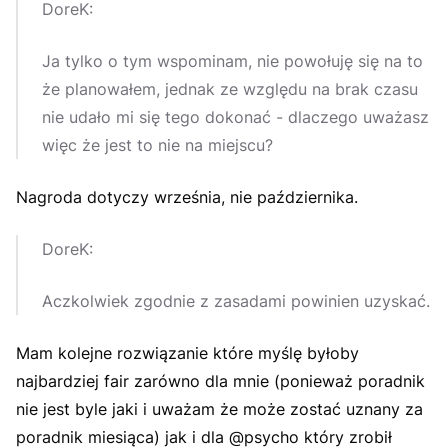
DoreK:
Ja tylko o tym wspominam, nie powołuję się na to
że planowałem, jednak ze względu na brak czasu
nie udało mi się tego dokonać - dlaczego uważasz
więc że jest to nie na miejscu?
Nagroda dotyczy września, nie października.
DoreK:
Aczkolwiek zgodnie z zasadami powinien uzyskać.
Mam kolejne rozwiązanie które myślę byłoby
najbardziej fair zarówno dla mnie (ponieważ poradnik
nie jest byle jaki i uważam że może zostać uznany za
poradnik miesiąca) jak i dla @psycho który zrobił