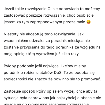
Jeżeli takie rozwiązanie Ci nie odpowiada to możemy
zastosować poniższe rozwiązanie, choć osobiście
jestem za tym zaproponowanym przeze mnie
😛
Niestety nie akceptuję tego rozwiązania. Jak
wspomniałem odznaka za poradnik miesiąca nie
zostanie przypisana do tego poradnika ze względu na
moją opinię którą wyraziłem już kilka razy.
Byłoby podobnie jeśli najwięcej like'ów miałby
poradnik o robieniu ataków DoS. To że podoba się
społeczności nie znaczy że powinno się to promować.
Zastosuję sposób który opisałem wyżej, chcę aby ta
sytuacja była naprawiona jak najszybciej a obecnie nie
wpada mi do głowy inne sensowne rozwiązanie.