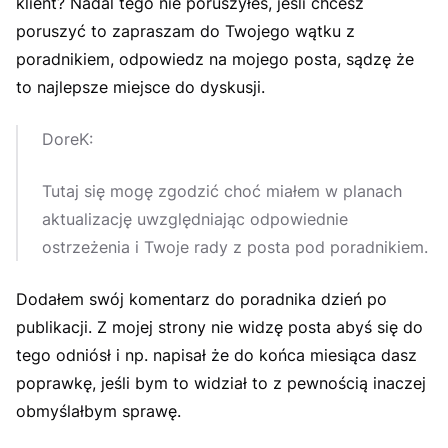
klient? Nadal tego nie poruszyłeś, jeśli chcesz
poruszyć to zapraszam do Twojego wątku z
poradnikiem, odpowiedz na mojego posta, sądzę że
to najlepsze miejsce do dyskusji.
DoreK:
Tutaj się mogę zgodzić choć miałem w planach
aktualizację uwzględniając odpowiednie
ostrzeżenia i Twoje rady z posta pod poradnikiem.
Dodałem swój komentarz do poradnika dzień po
publikacji. Z mojej strony nie widzę posta abyś się do
tego odniósł i np. napisał że do końca miesiąca dasz
poprawkę, jeśli bym to widział to z pewnością inaczej
obmyślałbym sprawę.