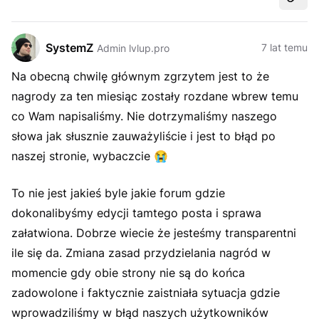
Udost
SystemZ
7 lat temu
Admin lvlup.pro
Na obecną chwilę głównym zgrzytem jest to że
nagrody za ten miesiąc zostały rozdane wbrew temu
co Wam napisaliśmy. Nie dotrzymaliśmy naszego
słowa jak słusznie zauważyliście i jest to błąd po
naszej stronie, wybaczcie
😭
To nie jest jakieś byle jakie forum gdzie
dokonalibyśmy edycji tamtego posta i sprawa
załatwiona. Dobrze wiecie że jesteśmy transparentni
ile się da. Zmiana zasad przydzielania nagród w
momencie gdy obie strony nie są do końca
zadowolone i faktycznie zaistniała sytuacja gdzie
wprowadziliśmy w błąd naszych użytkowników