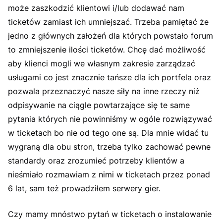
może zaszkodzić klientowi i/lub dodawać nam
ticketów zamiast ich umniejszać. Trzeba pamiętać że
jedno z głównych założeń dla których powstało forum
to zmniejszenie ilości ticketów. Chcę dać możliwość
aby klienci mogli we własnym zakresie zarządzać
usługami co jest znacznie tańsze dla ich portfela oraz
pozwala przeznaczyć nasze siły na inne rzeczy niż
odpisywanie na ciągle powtarzające się te same
pytania których nie powinniśmy w ogóle rozwiązywać
w ticketach bo nie od tego one są. Dla mnie widać tu
wygraną dla obu stron, trzeba tylko zachować pewne
standardy oraz zrozumieć potrzeby klientów a
nieśmiało rozmawiam z nimi w ticketach przez ponad
6 lat, sam też prowadziłem serwery gier.
Czy mamy mnóstwo pytań w ticketach o instalowanie