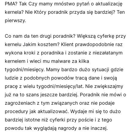
PMA? Tak Czy mamy mnóstwo pytań o aktualizację
kernela? Nie Który poradnik przyda się bardziej? Ten
pierwszy.
Co nam da ten drugi poradnik? Większą cyferkę przy
kernelu Jakim kosztem? Klient prawdopodobnie raz
wykona kroki z poradnika i zostanie z niezałatanym
kernelem i wleci mu malware za kilka
tygodni/miesięcy. Mamy bardzo dużo sytuacji gdzie
ludzie z podobnych powodów tracą dane i swoją
pracę z wielu tygodni/miesięcy/lat. Nie zwiększajmy
już na to szans jeszcze bardziej. Poradnik nie mówi o
zagrożeniach z tym związanych oraz nie podaje
procedury jak aktualizować. Wydaje mi się to dużo
bardziej istotne niż cyferki przy poście i z tego
powodu tak wyglądają nagrody a nie inaczej.