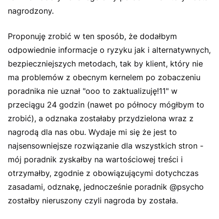
nagrodzony.
Proponuję zrobić w ten sposób, że dodałbym
odpowiednie informacje o ryzyku jak i alternatywnych,
bezpieczniejszych metodach, tak by klient, który nie
ma problemów z obecnym kernelem po zobaczeniu
poradnika nie uznał "ooo to zaktualizuję!11" w
przeciągu 24 godzin (nawet po północy mógłbym to
zrobić), a odznaka zostałaby przydzielona wraz z
nagrodą dla nas obu. Wydaje mi się że jest to
najsensowniejsze rozwiązanie dla wszystkich stron -
mój poradnik zyskałby na wartościowej treści i
otrzymałby, zgodnie z obowiązującymi dotychczas
zasadami, odznakę, jednocześnie poradnik @psycho
zostałby nieruszony czyli nagroda by została.