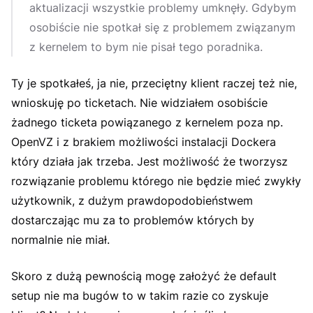
aktualizacji wszystkie problemy umknęły. Gdybym
osobiście nie spotkał się z problemem związanym
z kernelem to bym nie pisał tego poradnika.
Ty je spotkałeś, ja nie, przeciętny klient raczej też nie,
wnioskuję po ticketach. Nie widziałem osobiście
żadnego ticketa powiązanego z kernelem poza np.
OpenVZ i z brakiem możliwości instalacji Dockera
który działa jak trzeba. Jest możliwość że tworzysz
rozwiązanie problemu którego nie będzie mieć zwykły
użytkownik, z dużym prawdopodobieństwem
dostarczając mu za to problemów których by
normalnie nie miał.
Skoro z dużą pewnością mogę założyć że default
setup nie ma bugów to w takim razie co zyskuje