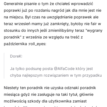
Generalnie pisanie o tym że chciałeś wprowadzić
poprawki już po rozdaniu nagród jak dla mnie jest nie
na miejscu. Był czas na uwzględnianie poprawek ale
teraz wrzesień mamy już zamknięty, byłoby nie fair w
stosunku do innych jeśli zmienilibyśmy teraz "wygrany
poradnik" z września ze względu na treść z
października :roll_eyes:
DoreK:
Ja tylko podsunę posta @AlfaCode który jest
chyba najlepszym rozwiązaniem w tym przypadku
Niestety ten poradnik nie uzyska odznaki poradnik
miesiąca gdyż nie zasługuje na taki tytuł, głównie
możliwością szkody dla użytkownika zamiast