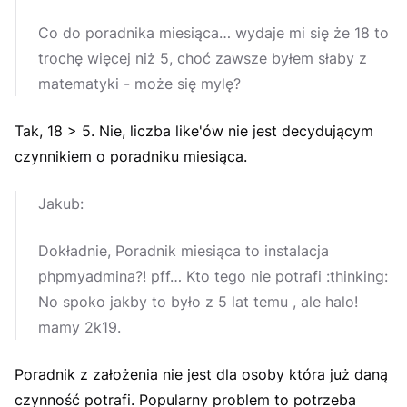
Co do poradnika miesiąca… wydaje mi się że 18 to
trochę więcej niż 5, choć zawsze byłem słaby z
matematyki - może się mylę?
Tak, 18 > 5. Nie, liczba like'ów nie jest decydującym
czynnikiem o poradniku miesiąca.
Jakub:
Dokładnie, Poradnik miesiąca to instalacja
phpmyadmina?! pff… Kto tego nie potrafi :thinking:
No spoko jakby to było z 5 lat temu , ale halo!
mamy 2k19.
Poradnik z założenia nie jest dla osoby która już daną
czynność potrafi. Popularny problem to potrzeba