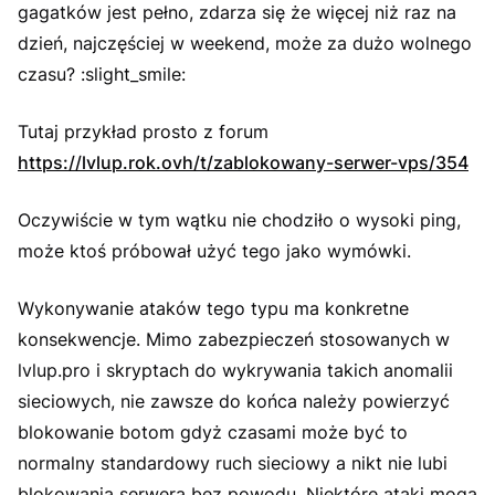
gagatków jest pełno, zdarza się że więcej niż raz na
dzień, najczęściej w weekend, może za dużo wolnego
czasu? :slight_smile:
Tutaj przykład prosto z forum
https://lvlup.rok.ovh/t/zablokowany-serwer-vps/354
Oczywiście w tym wątku nie chodziło o wysoki ping,
może ktoś próbował użyć tego jako wymówki.
Wykonywanie ataków tego typu ma konkretne
konsekwencje. Mimo zabezpieczeń stosowanych w
lvlup.pro i skryptach do wykrywania takich anomalii
sieciowych, nie zawsze do końca należy powierzyć
blokowanie botom gdyż czasami może być to
normalny standardowy ruch sieciowy a nikt nie lubi
blokowania serwera bez powodu. Niektóre ataki mogą