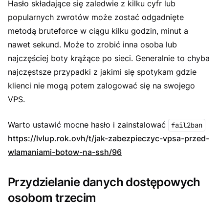
Hasło składające się zaledwie z kilku cyfr lub
popularnych zwrotów może zostać odgadnięte
metodą bruteforce w ciągu kilku godzin, minut a
nawet sekund. Może to zrobić inna osoba lub
najczęściej boty krążące po sieci. Generalnie to chyba
najczęstsze przypadki z jakimi się spotykam gdzie
klienci nie mogą potem zalogować się na swojego
VPS.
Warto ustawić mocne hasło i zainstalować
fail2ban
https://lvlup.rok.ovh/t/jak-zabezpieczyc-vpsa-przed-
wlamaniami-botow-na-ssh/96
Przydzielanie danych dostępowych
osobom trzecim