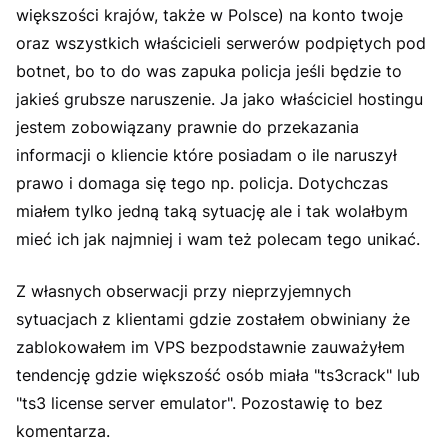
większości krajów, także w Polsce) na konto twoje
oraz wszystkich właścicieli serwerów podpiętych pod
botnet, bo to do was zapuka policja jeśli będzie to
jakieś grubsze naruszenie. Ja jako właściciel hostingu
jestem zobowiązany prawnie do przekazania
informacji o kliencie które posiadam o ile naruszył
prawo i domaga się tego np. policja. Dotychczas
miałem tylko jedną taką sytuację ale i tak wolałbym
mieć ich jak najmniej i wam też polecam tego unikać.
Z własnych obserwacji przy nieprzyjemnych
sytuacjach z klientami gdzie zostałem obwiniany że
zablokowałem im VPS bezpodstawnie zauważyłem
tendencję gdzie większość osób miała "ts3crack" lub
"ts3 license server emulator". Pozostawię to bez
komentarza.