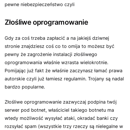
pewne niebezpieczeństwo czyli
Złośliwe oprogramowanie
Gdy za coś trzeba zapłacić a na jakiejś dziwnej
stronie znajdziesz coś co to omija to możesz być
pewny że zagrożenie instalacji złośliwego
oprogramowania właśnie wzrasta wielokrotnie.
Pomijając już fakt że właśnie zaczynasz łamać prawa
autorskie czyli już łamiesz regulamin. Trojany są nadal
bardzo popularne.
Złośliwe oprogramowanie zazwyczaj podpina twój
serwer pod botnet, właściciel takiego botnetu ma
wtedy możliwość wysyłać ataki, okradać banki czy
rozsyłać spam (wszystkie trzy rzeczy są nielegalne w