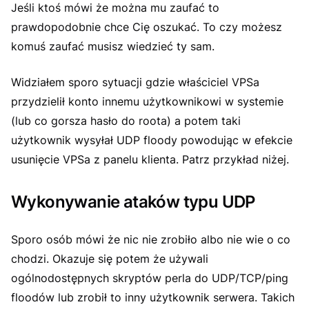
Jeśli ktoś mówi że można mu zaufać to
prawdopodobnie chce Cię oszukać. To czy możesz
komuś zaufać musisz wiedzieć ty sam.
Widziałem sporo sytuacji gdzie właściciel VPSa
przydzielił konto innemu użytkownikowi w systemie
(lub co gorsza hasło do roota) a potem taki
użytkownik wysyłał UDP floody powodując w efekcie
usunięcie VPSa z panelu klienta. Patrz przykład niżej.
Wykonywanie ataków typu UDP
Sporo osób mówi że nic nie zrobiło albo nie wie o co
chodzi. Okazuje się potem że używali
ogólnodostępnych skryptów perla do UDP/TCP/ping
floodów lub zrobił to inny użytkownik serwera. Takich