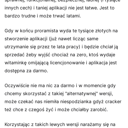
innych cech) i taniej aplikacji nie jest łatwe. Jest to
bardzo trudne i może trwać latami.
Gdy w końcu proramista wyda te tysiące złotych na
stworzenie aplikacji (już nawet licząc same
utrzymanie się przez te lata pracy) i będzie chciał ją
sprzedać żeby wyjść chociaż na zero, ktoś wydaje
witaminkę omijającą licencjonowanie i aplikacja jest
dostępna za darmo.
Oczywiście nie ma nic za darmo i w momencie gdy
chcemy skorzystać z takiej "alternatywnej" wersji,
może czekać nas niemiła niespodzianka gdyż cracker
też chce z czegoś żyć i może chciałby zarobić.
Korzystając z takich lewych wersji narażamy się na