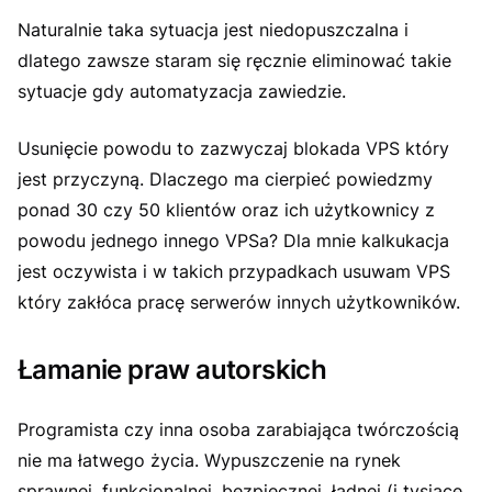
Naturalnie taka sytuacja jest niedopuszczalna i
dlatego zawsze staram się ręcznie eliminować takie
sytuacje gdy automatyzacja zawiedzie.
Usunięcie powodu to zazwyczaj blokada VPS który
jest przyczyną. Dlaczego ma cierpieć powiedzmy
ponad 30 czy 50 klientów oraz ich użytkownicy z
powodu jednego innego VPSa? Dla mnie kalkukacja
jest oczywista i w takich przypadkach usuwam VPS
który zakłóca pracę serwerów innych użytkowników.
Łamanie praw autorskich
Programista czy inna osoba zarabiająca twórczością
nie ma łatwego życia. Wypuszczenie na rynek
sprawnej, funkcjonalnej, bezpiecznej, ładnej (i tysiące