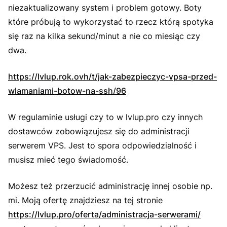
niezaktualizowany system i problem gotowy. Boty
które próbują to wykorzystać to rzecz którą spotyka
się raz na kilka sekund/minut a nie co miesiąc czy
dwa.
https://lvlup.rok.ovh/t/jak-zabezpieczyc-vpsa-przed-
wlamaniami-botow-na-ssh/96
W regulaminie usługi czy to w lvlup.pro czy innych
dostawców zobowiązujesz się do administracji
serwerem VPS. Jest to spora odpowiedzialność i
musisz mieć tego świadomość.
Możesz też przerzucić administrację innej osobie np.
mi. Moją ofertę znajdziesz na tej stronie
https://lvlup.pro/oferta/administracja-serwerami/