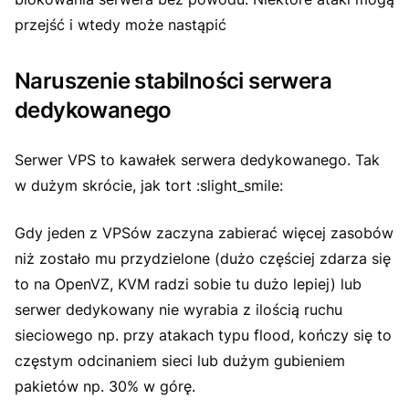
przejść i wtedy może nastąpić
Naruszenie stabilności serwera
dedykowanego
Serwer VPS to kawałek serwera dedykowanego. Tak
w dużym skrócie, jak tort :slight_smile:
Gdy jeden z VPSów zaczyna zabierać więcej zasobów
niż zostało mu przydzielone (dużo częściej zdarza się
to na OpenVZ, KVM radzi sobie tu dużo lepiej) lub
serwer dedykowany nie wyrabia z ilością ruchu
sieciowego np. przy atakach typu flood, kończy się to
częstym odcinaniem sieci lub dużym gubieniem
pakietów np. 30% w górę.