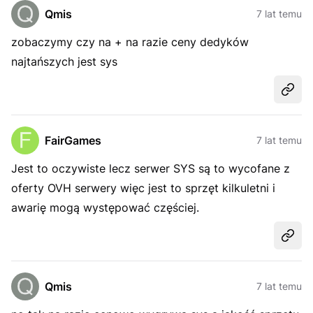
Qmis
7 lat temu
zobaczymy czy na + na razie ceny dedyków
najtańszych jest sys
Udost
FairGames
7 lat temu
Jest to oczywiste lecz serwer SYS są to wycofane z
oferty OVH serwery więc jest to sprzęt kilkuletni i
awarię mogą występować częściej.
Udost
Qmis
7 lat temu