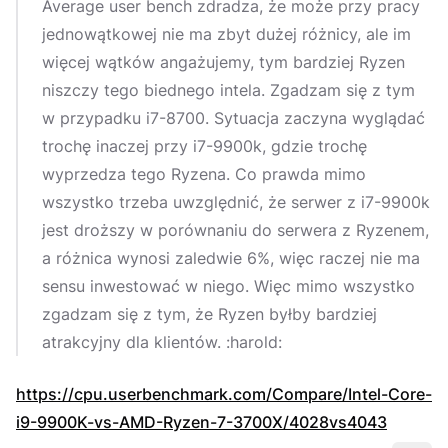
Average user bench
zdradza, że może przy pracy
jednowątkowej nie ma zbyt dużej różnicy, ale im
więcej wątków angażujemy, tym bardziej Ryzen
niszczy tego biednego intela. Zgadzam się z tym
w przypadku i7-8700. Sytuacja zaczyna wyglądać
trochę inaczej przy i7-9900k, gdzie trochę
wyprzedza tego Ryzena. Co prawda mimo
wszystko trzeba uwzględnić, że serwer z i7-9900k
jest droższy w porównaniu do serwera z Ryzenem,
a różnica wynosi zaledwie 6%, więc raczej nie ma
sensu inwestować w niego. Więc mimo wszystko
zgadzam się z tym, że Ryzen byłby bardziej
atrakcyjny dla klientów. :harold:
https://cpu.userbenchmark.com/Compare/Intel-Core-
i9-9900K-vs-AMD-Ryzen-7-3700X/4028vs4043