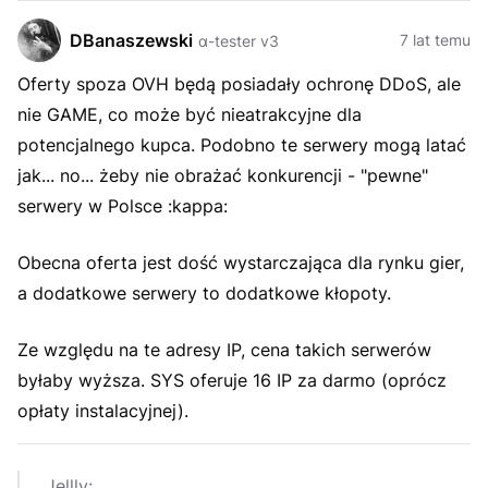
DBanaszewski
7 lat temu
α-tester v3
Oferty spoza OVH będą posiadały ochronę DDoS, ale
nie GAME, co może być nieatrakcyjne dla
potencjalnego kupca. Podobno te serwery mogą latać
jak... no... żeby nie obrażać konkurencji - "pewne"
serwery w Polsce :kappa:
Obecna oferta jest dość wystarczająca dla rynku gier,
a dodatkowe serwery to dodatkowe kłopoty.
Ze względu na te adresy IP, cena takich serwerów
byłaby wyższa. SYS oferuje 16 IP za darmo (oprócz
opłaty instalacyjnej).
Jellly: