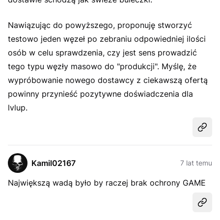
Nawiązując do powyższego, proponuję stworzyć
testowo jeden węzeł po zebraniu odpowiedniej ilości
osób w celu sprawdzenia, czy jest sens prowadzić
tego typu węzły masowo do "produkcji". Myślę, że
wypróbowanie nowego dostawcy z ciekawszą ofertą
powinny przynieść pozytywne doświadczenia dla
lvlup.
Udost
Kamil02167
7 lat temu
Największą wadą było by raczej brak ochrony GAME
Udost