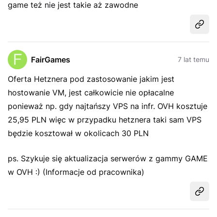
game też nie jest takie aż zawodne
Udost
FairGames
7 lat temu
Oferta Hetznera pod zastosowanie jakim jest
hostowanie VM, jest całkowicie nie opłacalne
ponieważ np. gdy najtańszy VPS na infr. OVH kosztuje
25,95 PLN więc w przypadku hetznera taki sam VPS
będzie kosztował w okolicach 30 PLN
ps. Szykuje się aktualizacja serwerów z gammy GAME
w OVH :) (Informacje od pracownika)
Udost