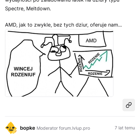
Spectre, Meltdown.
AMD, jak to zwykle, bez tych dziur, oferuje nam...
Udost
bopke
7 lat temu
Moderator forum.lvlup.pro