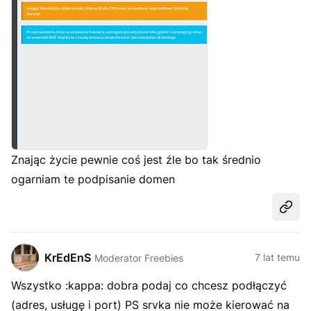
Znając życie pewnie coś jest źle bo tak średnio
ogarniam te podpisanie domen
Udost
KrEdEnS
7 lat temu
Moderator Freebies
Wszystko :kappa: dobra podaj co chcesz podłączyć
(adres, usługę i port) PS srvka nie może kierować na