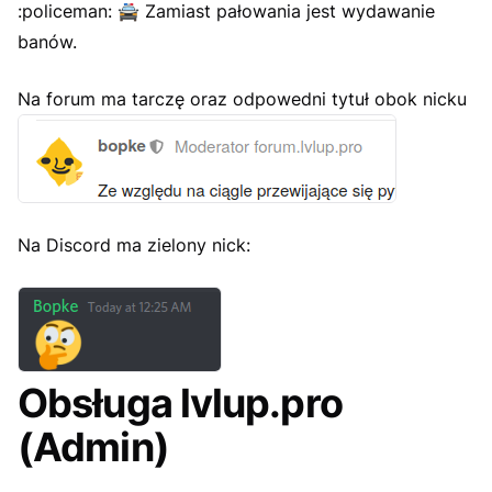
:policeman:
🚔
Zamiast pałowania jest wydawanie
banów.
Na forum ma tarczę oraz odpowedni tytuł obok nicku
Na Discord ma zielony nick:
Obsługa lvlup.pro
(Admin)