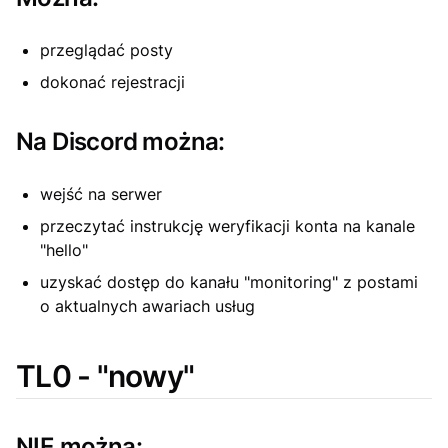
przeglądać posty
dokonać rejestracji
Na Discord można:
wejść na serwer
przeczytać instrukcję weryfikacji konta na kanale
"hello"
uzyskać dostęp do kanału "monitoring" z postami
o aktualnych awariach usług
TL0 - "nowy"
NIE można: