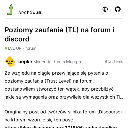
Strona
GitHu
Archiwum
Poziomy zaufania (TL) na forum i
discord
LVL UP - forum
bopke
9 lat temu
Moderator forum.lvlup.pro
Ze względu na ciągle przewijające się pytania o
poziomy zaufania (Trust Level) na forum,
postanowiłem stworzyć ten wątek, aby przybliżyć
jakie są wymagania oraz przywileje dla wszystkich TL.
Oryginalny post od twórców silnika forum (Discourse)
na którym wzoruje się ten post:
https://blog.discourse.org/2018/06/understanding-