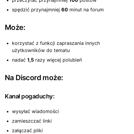
przeczytać przynajmniej
100
postów
spędzić przynajmniej
60
minut na forum
Może:
korzystać z funkcji zapraszania innych
użytkowników do tematu
nadać
1,5
razy więcej polubień
Na Discord może:
Kanał pogaduchy:
wysyłać wiadomości
zamieszczać linki
załączać pliki