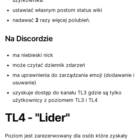
użytkownika.
ustawiać własnym postom status wiki
nadawać
2
razy więcej polubień.
Na Discordzie
ma niebieski nick
może czytać dziennik zdarzeń
ma uprawnienia do zarządzania emoji (dodawanie i
usuwanie)
uzyskuje dostęp do kanału TL3 gdzie są tylko
użytkownicy z poziomem TL3 i TL4
TL4 - "Lider"
Poziom jest zarezerwowany dla osób które zyskały