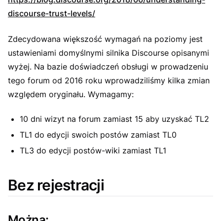
discourse-trust-levels/
Zdecydowana większość wymagań na poziomy jest
ustawieniami domyślnymi silnika Discourse opisanymi
wyżej. Na bazie doświadczeń obsługi w prowadzeniu
tego forum od 2016 roku wprowadziliśmy kilka zmian
względem oryginału. Wymagamy:
10 dni wizyt na forum zamiast 15 aby uzyskać TL2
TL1 do edycji swoich postów zamiast TL0
TL3 do edycji postów-wiki zamiast TL1
Bez rejestracji
Można: