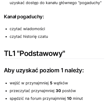
uzyskać dostęp do kanału głównego "pogaduchy"
Kanał pogaduchy:
czytać wiadomości
czytać historię czatu
TL1 "Podstawowy"
Aby uzyskać poziom 1 należy:
wejść w przynajmniej
5
wątków
przeczytać przynajmniej
30
postów
spędzić na forum przynajmniej
10
minut