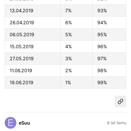
13.04.2019
7%
93%
26.04.2019
6%
94%
06.05.2019
5%
95%
15.05.2019
4%
96%
27.05.2019
3%
97%
11.06.2019
2%
98%
19.06.2019
1%
99%
Udost
eSuu
8 lat temu