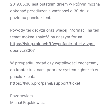
2019.05.30 jest ostatnim dniem w którym można
dokonać przedłużenia ważności o 30 dni z
poziomu panelu klienta.
Powody tej decyzji oraz więcej informacji na ten
temat można znaleźć na naszym forum
https://lvlup.rok.ovh/t/wycofanie-oferty-vps-
openvz/8307
W przypadku pytań czy wątpliwości zachęcamy
do kontaktu z nami poprzez system zgłoszeń w
panelu klienta:
https://lvlup.pro/panel/support/ticket
Pozdrawiam
Michał Frąckiewicz