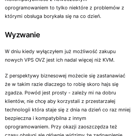
oprogramowaniem to tylko niektóre z problemów z
którymi obsługa borykała się na co dzień.
Wyzwanie
W dniu kiedy wyłączyłem już możliwość zakupu
nowych VPS OVZ jest ich nadal więcej niż KVM.
Z perspektywy biznesowej możecie się zastanawiać
że w takim razie dlaczego to robię skoro hajs się
zgadza. Powód jest prosty - zależy mi na dobru
klientów, nie chcę aby korzystali z przestarzałej
technologii która staje się z dnia na dzień co raz mniej
bezpieczna i kompatybilna z innym
oprogramowaniem. Przy okazji zaoszczędza też
czasu obsługi ale głównie widzimy że zadowolenie