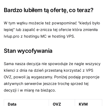
Bardzo lubiłem tą ofertę, co teraz?
W tym wątku możecie też powspominać "kiedyś było
lepiej" lub zapalić e-znicza tej ofercie która zmieniła
lvlup.pro z hostingu MC w hosting VPS.
Stan wycofywania
Sama nasza decyzja nie spowoduje że nagle wszyscy
klienci z dnia na dzień przestaną korzystać z VPS
OVZ, powoli ją wygaszamy. Poniżej podaję proporcje
aktywnych serwerów jeszcze trochę sprzed tej
decyzji i w miarę na bieżąco.
Data
OVZ
KVM