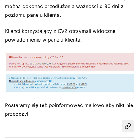
można dokonać przedłużenia ważności o 30 dni z
poziomu panelu klienta.
Klienci korzystający z OVZ otrzymali widoczne
powiadomienie w panelu klienta.
Postaramy się też poinformować mailowo aby nikt nie
przeoczył.
Udost